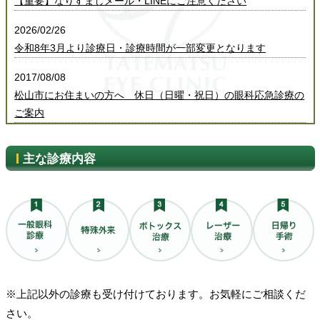
【重要】なりすましメール・LINEにご注意ください
2026/02/26
令和8年3月より診療日・診療時間が一部変更となります
2017/08/08
松山市にお住まいの方へ 休日（日曜・祝日）の眼科応急診療の
ご案内
主な診療内容
※上記以外の診療も受け付けております。お気軽にご相談くだ
さい。