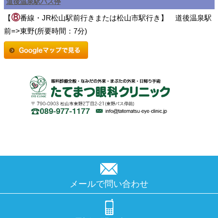
道後温泉駅バス停
⑧
【
番線・JR松山駅前行きまたは松山市駅行き】 道後温泉駅
前=>東野(所要時間：7分)
メールで問い合わせ