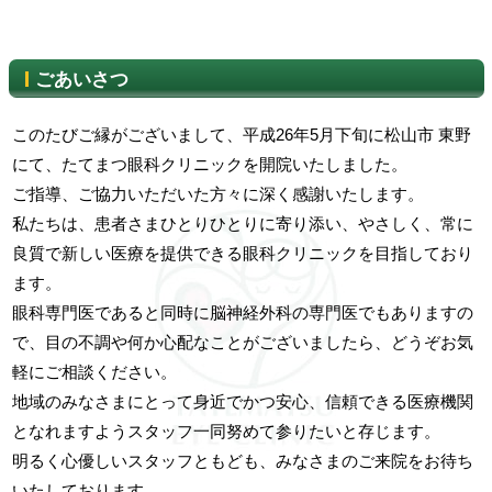
ごあいさつ
このたびご縁がございまして、平成26年5月下旬に松山市 東野
にて、たてまつ眼科クリニックを開院いたしました。
ご指導、ご協力いただいた方々に深く感謝いたします。
私たちは、患者さまひとりひとりに寄り添い、やさしく、常に
良質で新しい医療を提供できる眼科クリニックを目指しており
ます。
眼科専門医であると同時に脳神経外科の専門医でもありますの
で、目の不調や何か心配なことがございましたら、どうぞお気
軽にご相談ください。
地域のみなさまにとって身近でかつ安心、信頼できる医療機関
となれますようスタッフ一同努めて参りたいと存じます。
明るく心優しいスタッフともども、みなさまのご来院をお待ち
いたしております。