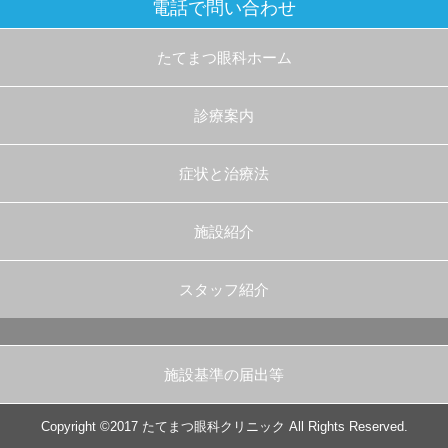
電話で問い合わせ
たてまつ眼科ホーム
診療案内
症状と治療法
施設紹介
スタッフ紹介
施設基準の届出等
Copyright ©2017 たてまつ眼科クリニック All Rights Reserved.